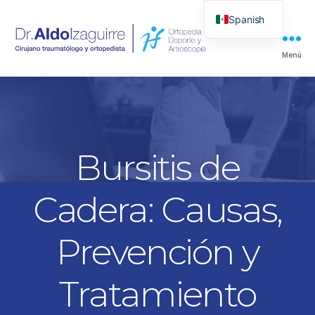
Spanish
Menú
Dr.
Aldo
Izaguirre
Bursitis de
Cadera: Causas,
Prevención y
Tratamiento