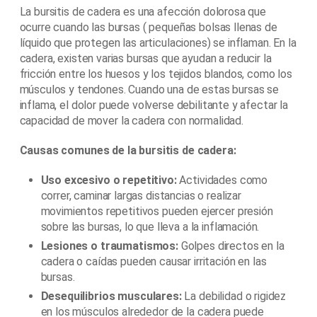
La bursitis de cadera es una afección dolorosa que
ocurre cuando las bursas ( pequeñas bolsas llenas de
líquido que protegen las articulaciones) se inflaman. En la
cadera, existen varias bursas que ayudan a reducir la
fricción entre los huesos y los tejidos blandos, como los
músculos y tendones. Cuando una de estas bursas se
inflama, el dolor puede volverse debilitante y afectar la
capacidad de mover la cadera con normalidad.
Causas comunes de la bursitis de cadera:
Uso excesivo o repetitivo:
Actividades como
correr, caminar largas distancias o realizar
movimientos repetitivos pueden ejercer presión
sobre las bursas, lo que lleva a la inflamación.
Lesiones o traumatismos:
Golpes directos en la
cadera o caídas pueden causar irritación en las
bursas.
Desequilibrios musculares:
La debilidad o rigidez
en los músculos alrededor de la cadera puede