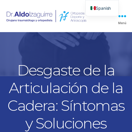
Spanish
Menú
Dr.
Aldo
Izaguirre
Desgaste de la
Articulación de la
Cadera: Síntomas
y Soluciones