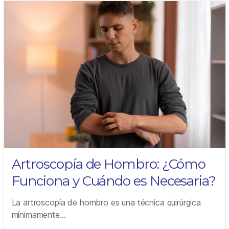
Artroscopía de Hombro: ¿Cómo
Funciona y Cuándo es Necesaria?
La artroscopía de hombro es una técnica quirúrgica
mínimamente...