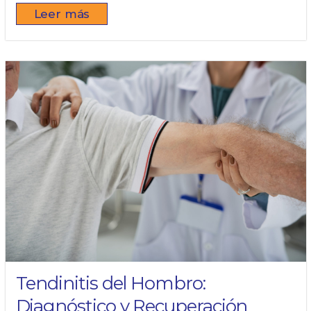
Leer más
Tendinitis del Hombro:
Diagnóstico y Recuperación